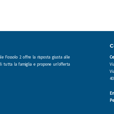
C
e Fossolo 2 offre la risposta giusta alle
Ce
i tutta la famiglia e propone un’offerta
Vi
Vi
40
Em
Pe