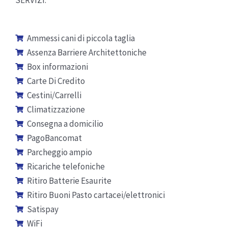
Ammessi cani di piccola taglia
Assenza Barriere Architettoniche
Box informazioni
Carte Di Credito
Cestini/Carrelli
Climatizzazione
Consegna a domicilio
PagoBancomat
Parcheggio ampio
Ricariche telefoniche
Ritiro Batterie Esaurite
Ritiro Buoni Pasto cartacei/elettronici
Satispay
WiFi